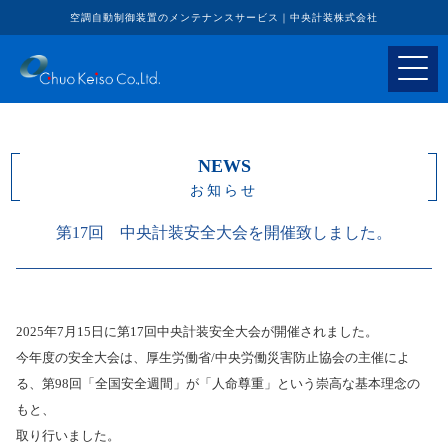
空調自動制御装置のメンテナンスサービス｜中央計装株式会社
NEWS
お知らせ
第17回 中央計装安全大会を開催致しました。
2025年7月15日に第17回中央計装安全大会が開催されました。
今年度の安全大会は、厚生労働省/中央労働災害防止協会の主催によ
る、第98回「全国安全週間」が「人命尊重」という崇高な基本理念の
もと、
取り行いました。