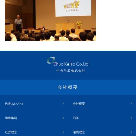
中央計装株式会社
会社概要
代表あいさつ
会社概要
組織体制
沿革
経営理念
環境理念