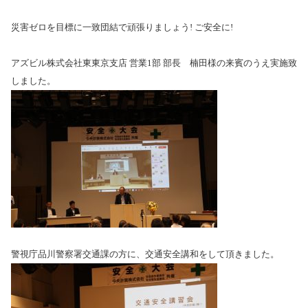
災害ゼロを目標に一致団結で頑張りましょう! ご安全に!
アズビル株式会社東東京支店 営業1部 部長 楠田様の来賓のうえ実施致
しました。
警視庁品川警察署交通課の方に、交通安全講和をして頂きました。