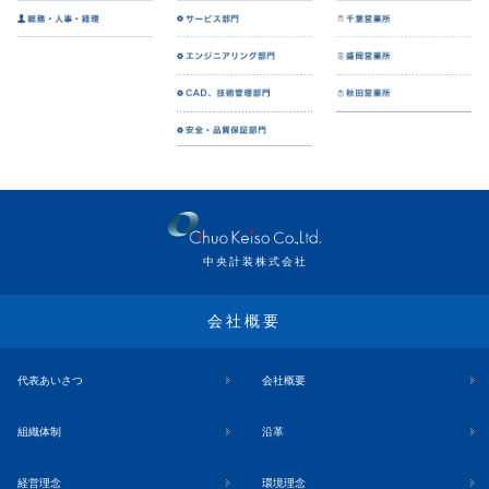
中央計装株式会社
会社概要
代表あいさつ
会社概要
組織体制
沿革
経営理念
環境理念