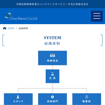
空調自動制御装置のメンテナンスサービス｜中央計装株式会社
HOME
組織体制
SYSTEM
組織体制